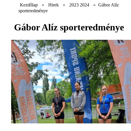
Kezdőlap
»
Hirek
»
2023 2024
»
Gábor Alíz
sporteredménye
Gábor Alíz sporteredménye