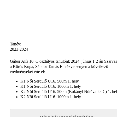
Tanév:
2023-2024
Gábor Alíz 10. C osztályos tanulónk 2024. június 1-2-án Szarva
a Körös Kupa, Sándor Tamás Emlékversenyen a következő
eredményeket érte el:
K1 Női Serdülő U16. 500m 1. hely
K1 Női Serdülő U16. 1000m 1. hely
K2 Női Serdülő U16. 500m (Bokányi Nórával 9. C) 1. he
K2 Női Serdülő U16. 1000m 1. hely