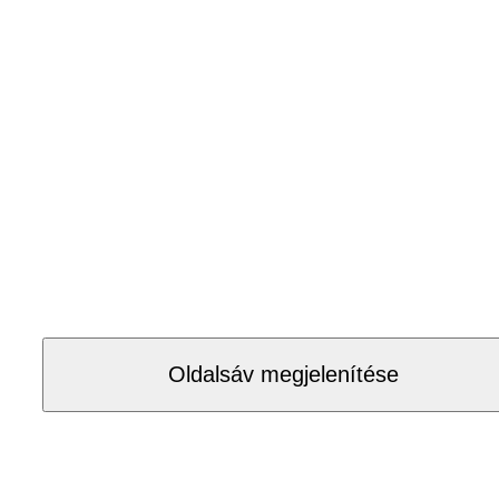
Oldalsáv megjelenítése