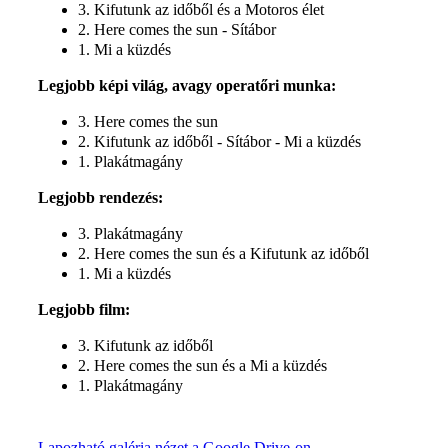
3. Kifutunk az időből és a Motoros élet
2. Here comes the sun - Sítábor
1. Mi a küzdés
Legjobb képi világ, avagy operatőri munka:
3. Here comes the sun
2. Kifutunk az időből - Sítábor - Mi a küzdés
1. Plakátmagány
Legjobb rendezés:
3. Plakátmagány
2. Here comes the sun és a Kifutunk az időből
1. Mi a küzdés
Legjobb film:
3. Kifutunk az időből
2. Here comes the sun és a Mi a küzdés
1. Plakátmagány
Lapozható galéria nézet a Google Drive-on