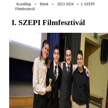
Kezdőlap
»
Hirek
»
2023 2024
»
I. SZEPI
Filmfesztivál
I. SZEPI Filmfesztivál