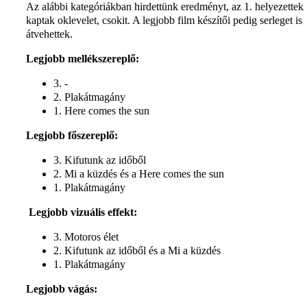
Az alábbi kategóriákban hirdettünk eredményt, az 1. helyezettek
kaptak oklevelet, csokit. A legjobb film készítői pedig serleget is
átvehettek.
Legjobb mellékszereplő:
3. -
2. Plakátmagány
1. Here comes the sun
Legjobb főszereplő:
3. Kifutunk az időből
2. Mi a küzdés és a Here comes the sun
1. Plakátmagány
Legjobb vizuális effekt:
3. Motoros élet
2. Kifutunk az időből és a Mi a küzdés
1. Plakátmagány
Legjobb vágás: