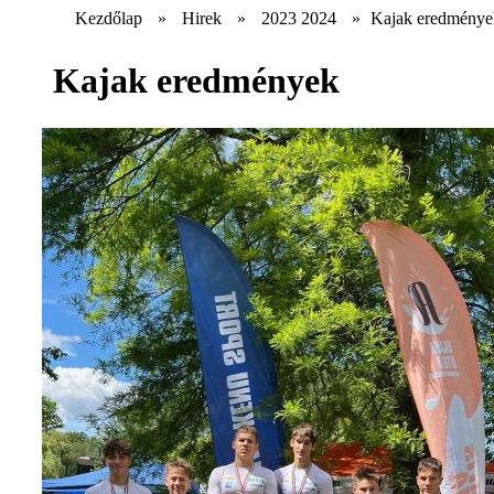
Kezdőlap
»
Hirek
»
2023 2024
»
Kajak eredménye
Kajak eredmények