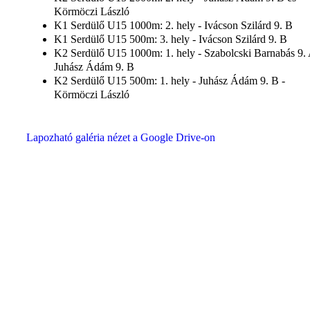
Körmöczi László
K1 Serdülő U15 1000m: 2. hely - Ivácson Szilárd 9. B
K1 Serdülő U15 500m: 3. hely - Ivácson Szilárd 9. B
K2 Serdülő U15 1000m: 1. hely - Szabolcski Barnabás 9. 
Juhász Ádám 9. B
K2 Serdülő U15 500m: 1. hely - Juhász Ádám 9. B -
Körmöczi László
Lapozható galéria nézet a Google Drive-on