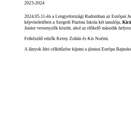
2023-2024
2024.05.11-én a Lengyelországi Radomban az Európai 
képviseletében a Szegedi Piarista Iskola két tanulója,
Kirá
Junior versenyzők között, ahol az előkelő második helyezés
Felkészítő edzők Kerny Zoltán és Kis Noémi.
A lányok Idei célkitűzése kijutni a júniusi Európa Bajnok