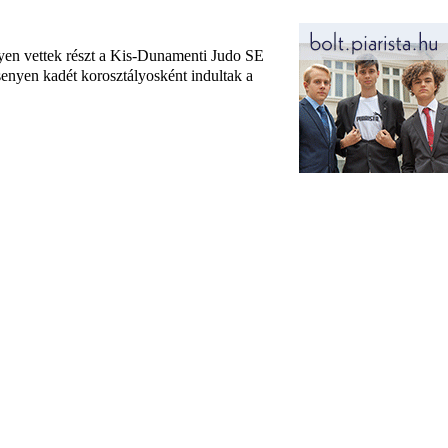
n vettek részt a Kis-Dunamenti Judo SE
senyen kadét korosztályosként indultak a