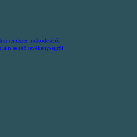
lmi rendszer működéséről
ciális segítő tevékenységről