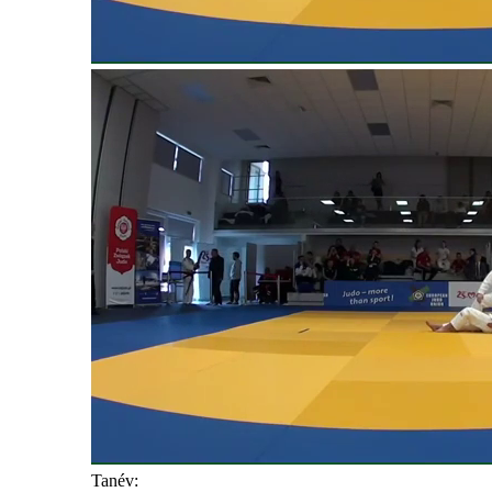
Tanév: