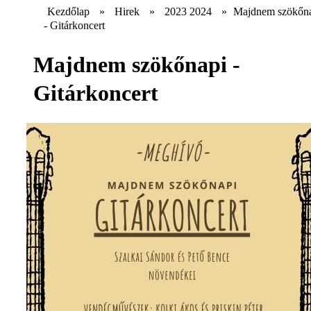
Kezdőlap
»
Hirek
»
2023 2024
»
Majdnem szökőn
- Gitárkoncert
Majdnem szökőnapi -
Gitárkoncert