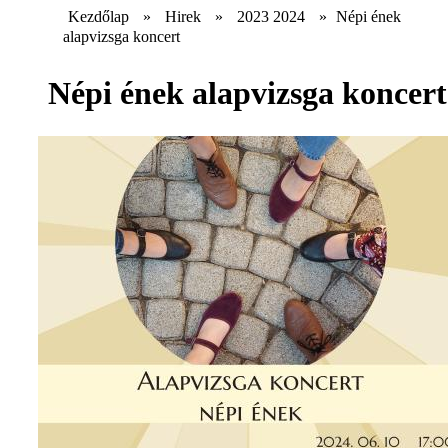
Kezdőlap
»
Hirek
»
2023 2024
»
Népi ének
alapvizsga koncert
Népi ének alapvizsga koncert