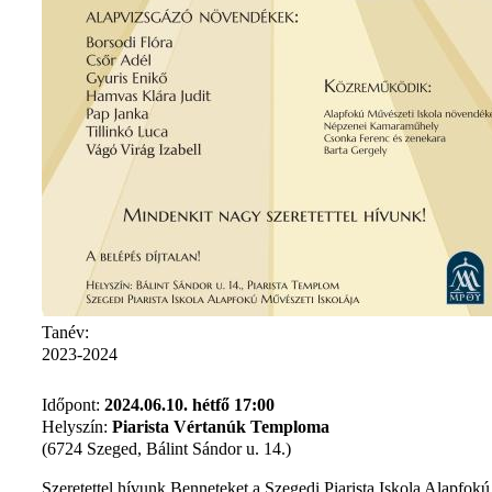
Tanév:
2023-2024
Időpont:
2024.06.10. hétfő 17:00
Helyszín:
Piarista Vértanúk Temploma
(6724 Szeged, Bálint Sándor u. 14.)
Szeretettel hívunk Benneteket a Szegedi Piarista Iskola Alapfokú