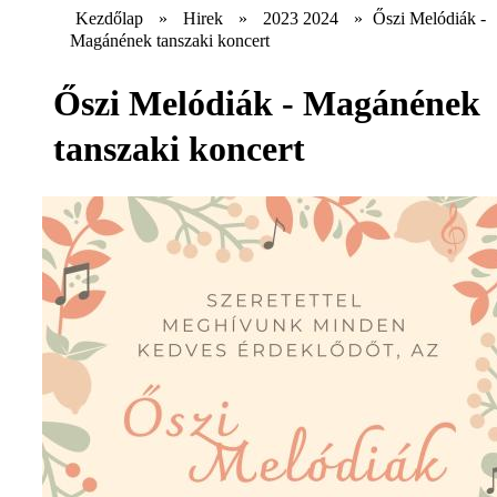
Kezdőlap
»
Hirek
»
2023 2024
»
Őszi Melódiák -
Magánének tanszaki koncert
Őszi Melódiák - Magánének
tanszaki koncert