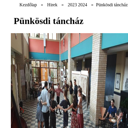
Kezdőlap
»
Hirek
»
2023 2024
»
Pünkösdi táncház
Pünkösdi táncház