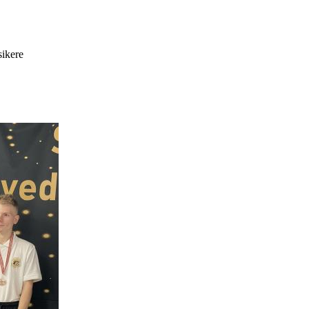
sikere