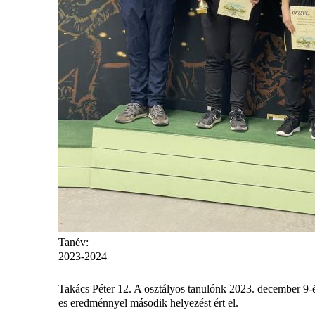
Tanév:
2023-2024
Takács Péter 12. A osztályos tanulónk 2023. december 9-é
es eredménnyel második helyezést ért el.