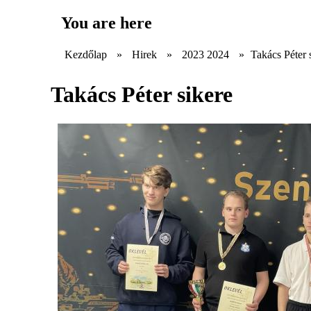
You are here
Kezdőlap
»
Hirek
»
2023 2024
»
Takács Péter 
Takács Péter sikere