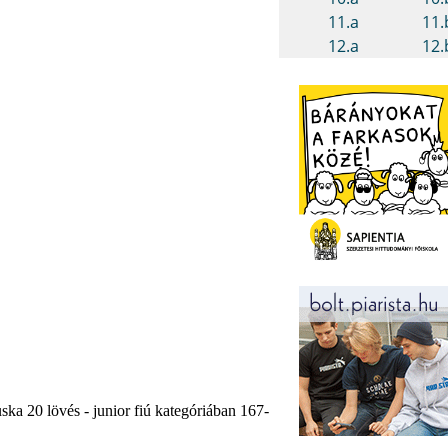
ka 20 lövés - junior fiú kategóriában 167-