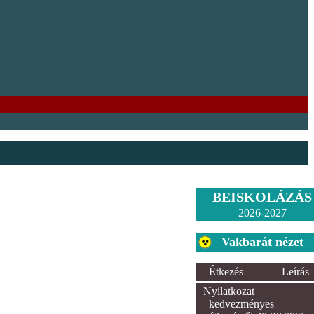
BEISKOLÁZÁS
2026-2027
Vakbarát nézet
Étkezés
Leírás
Nyilatkozat
kedvezményes