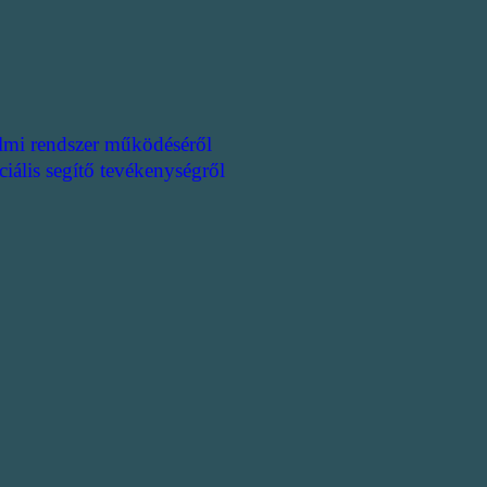
lmi rendszer működéséről
ciális segítő tevékenységről