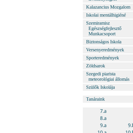
Kalazancius Mozgalom
Iskolai mentálhigiéné
Szemiramisz
Egészségfejlesztő
Munkacsoport
Biztonságos Iskola
Versenyeredmények
Sporteredmények
Zöldsarok
Szegedi piarista
meteorológiai állomás
Szülők Iskolája
Tanáraink