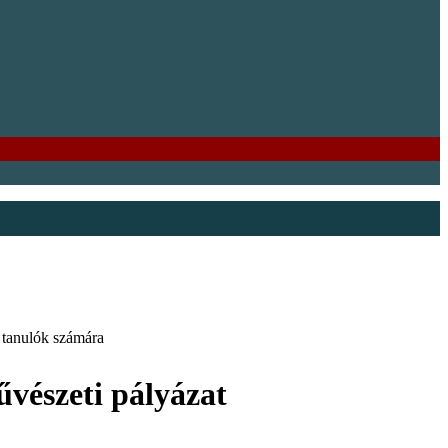
a tanulók számára
vészeti pályázat