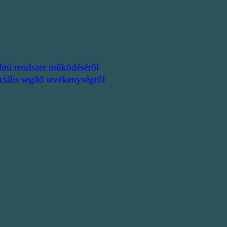
lmi rendszer működéséről
ciális segítő tevékenységről