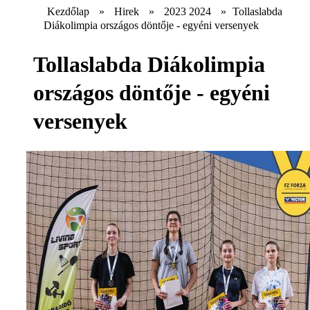
Kezdőlap
»
Hirek
»
2023 2024
»
Tollaslabda
Diákolimpia országos döntője - egyéni versenyek
Tollaslabda Diákolimpia
országos döntője - egyéni
versenyek