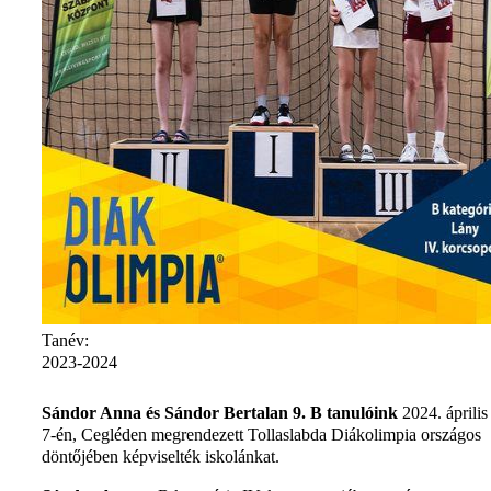
Tanév:
2023-2024
Sándor Anna és Sándor Bertalan 9. B tanulóink
2024. április
7-én, Cegléden megrendezett Tollaslabda Diákolimpia országos
döntőjében képviselték iskolánkat.