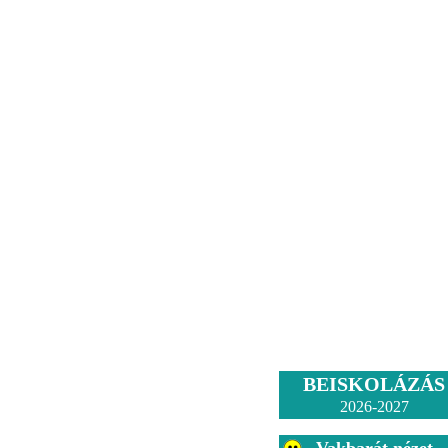
BEISKOLÁZÁS
2026-2027
Vakbarát nézet