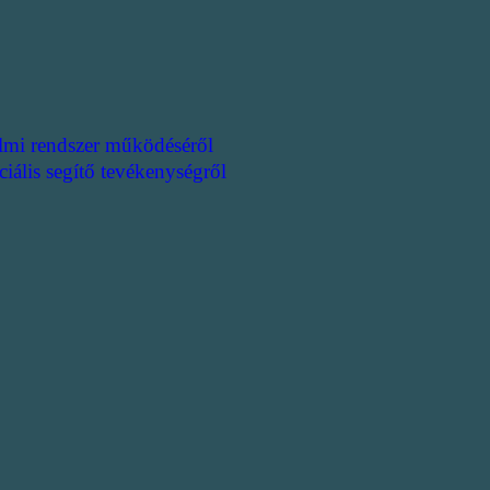
lmi rendszer működéséről
ciális segítő tevékenységről