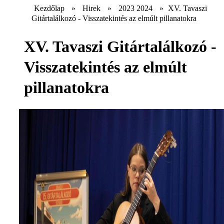
Kezdőlap
»
Hirek
»
2023 2024
»
XV. Tavaszi
Gitártalálkozó - Visszatekintés az elmúlt pillanatokra
XV. Tavaszi Gitártalálkozó -
Visszatekintés az elmúlt
pillanatokra