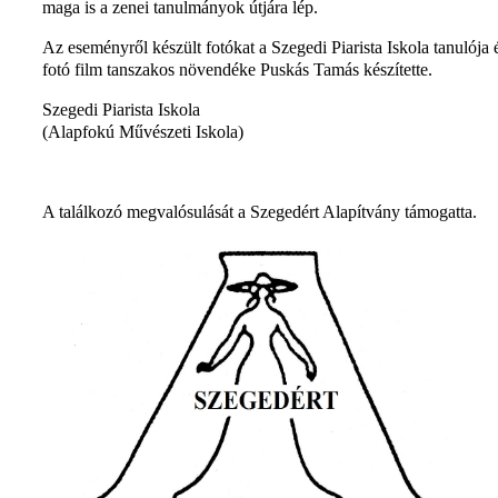
maga is a zenei tanulmányok útjára lép.
Az eseményről készült fotókat a Szegedi Piarista Iskola tanulója 
fotó film tanszakos növendéke Puskás Tamás készítette.
Szegedi Piarista Iskola
(Alapfokú Művészeti Iskola)
A találkozó megvalósulását a Szegedért Alapítvány támogatta.