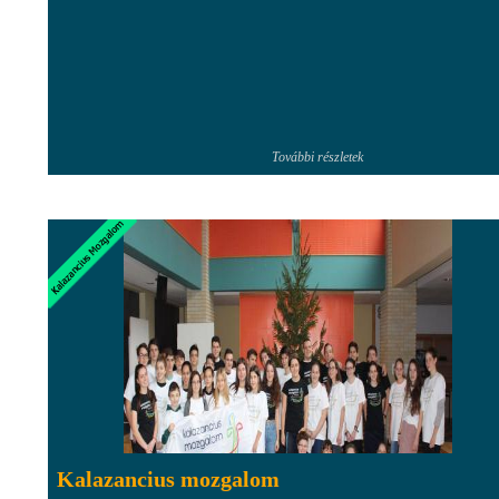
További részletek
Kalazancius mozgalom