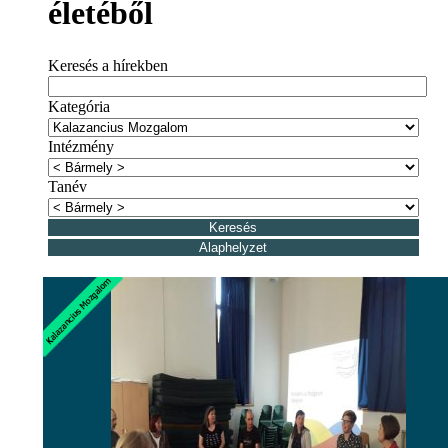
életéből
Keresés a hírekben
Kategória
Intézmény
Tanév