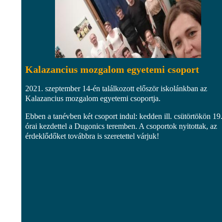
Kalazancius mozgalom egyetemi csoport
2021. szeptember 14-én találkozott először iskolánkban az
Kalazancius mozgalom egyetemi csoportja.
Ebben a tanévben két csoport indul: kedden ill. csütörtökön 19
órai kezdettel a Dugonics teremben. A csoportok nyitottak, az
érdeklődőket továbbra is szeretettel várjuk!