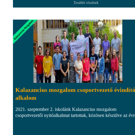
További részletek
Kalazancius mozgalom csoportvezető évindít
alkalom
2021. szeptember 2. iskolánk Kalazancius mozgalom
csoportvezetői nyitóalkalmat tartottak, közösen készülve az évr