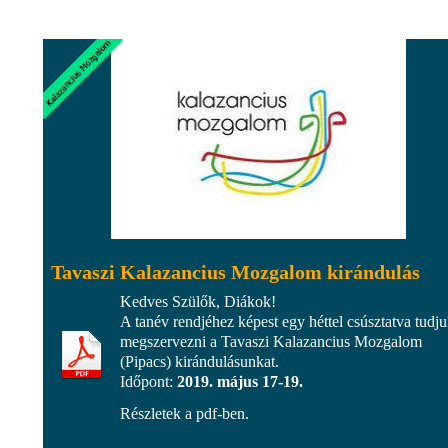
Tavaszi Kalazancius Mozgalom kirándulás
Kedves Szülők, Diákok!
A tanév rendjéhez képest egy héttel csúsztatva tudj
megszervezni a Tavaszi Kalazancius Mozgalom
(Pipacs) kirándulásunkat.
Időpont:
2019. május 17-19.
Részletek a pdf-ben.