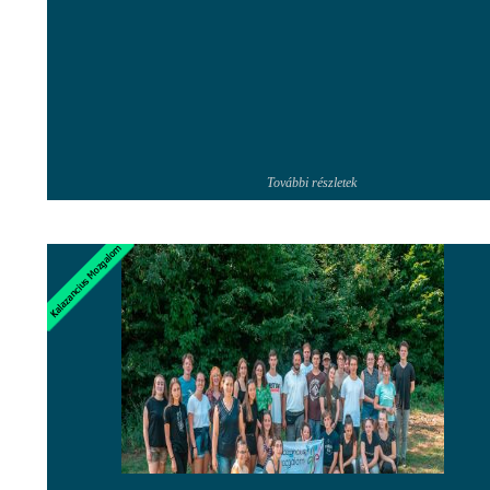
További részletek