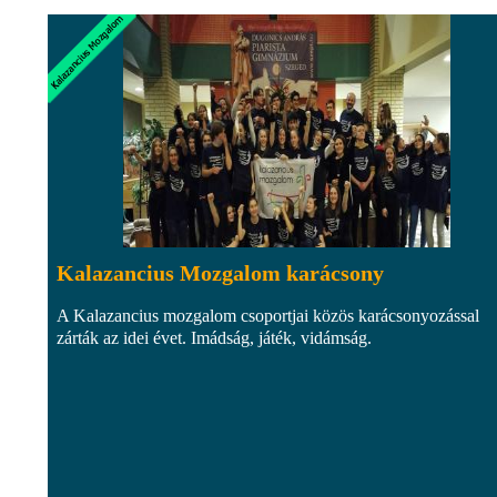
Kalazancius Mozgalom karácsony
A Kalazancius mozgalom csoportjai közös karácsonyozással
zárták az idei évet. Imádság, játék, vidámság.