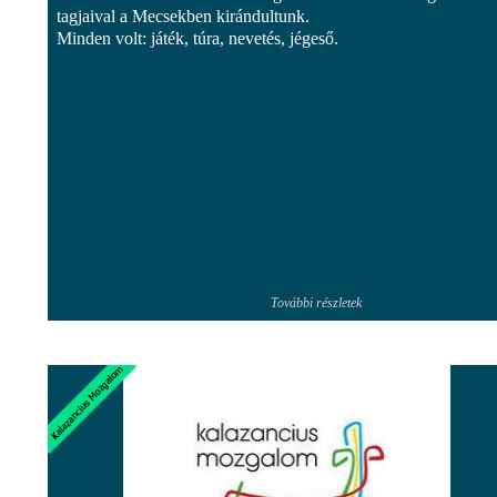
tagjaival a Mecsekben kirándultunk.
Minden volt: játék, túra, nevetés, jégeső.
További részletek