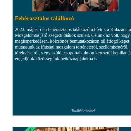
Fehérasztalos találkozó
2023. május 5-én fehérasztalos találkozóra hívtuk a Kalazanciu
Mozgalomba járó szegedi diákok szüleit. Célunk az volt, hogy
megismerkedésen, kölcsönös bemutatkozáson túl átfogó képet
mutassunk az ifjúsági mozgalom történetéről, szellemiségéről,
törekvéseiről, s egy szülői csoportalkalmon keresztül bepillantá
engedjünk közösségünk hétköznapjainkba is...
További részletek