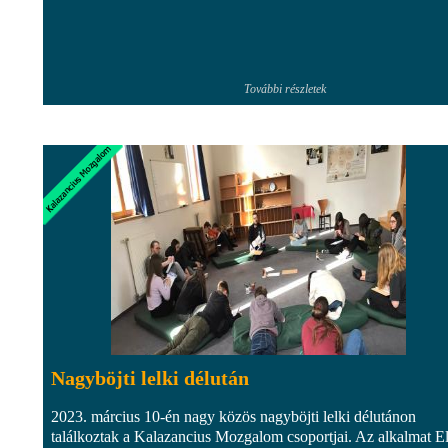
További részletek
Nagyböjti lelki délután
2023. március 10-én nagy közös nagyböjti lelki délutánon
találkoztak a Kalazancius Mozgalom csoportjai. Az alkalmat E