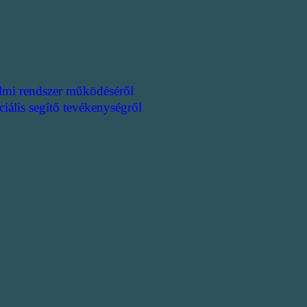
lmi rendszer működéséről
ciális segítő tevékenységről