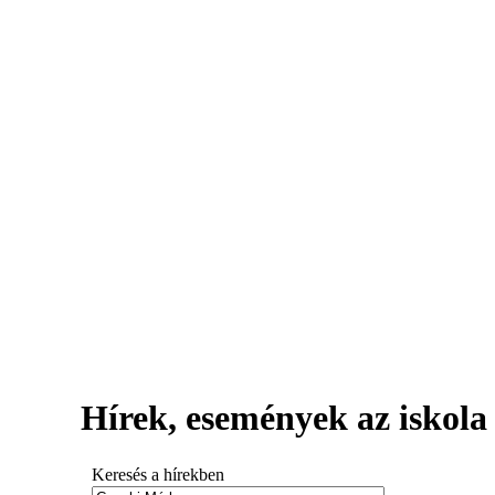
Hírek, események az iskola 
Keresés a hírekben