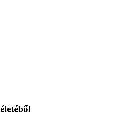
életéből