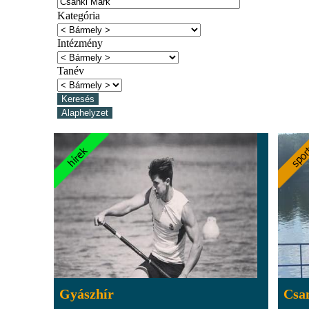
Kategória
Intézmény
Tanév
Gyászhír
Csa