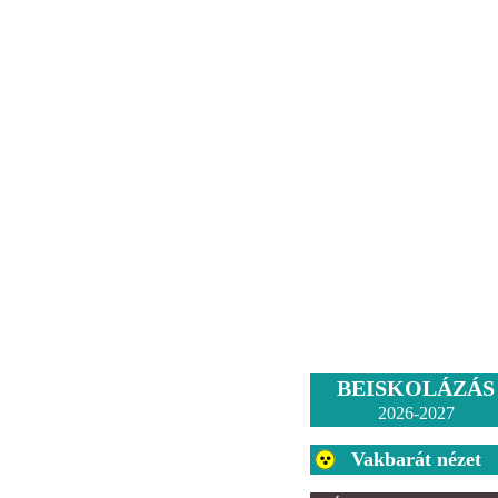
BEISKOLÁZÁS
2026-2027
Vakbarát nézet