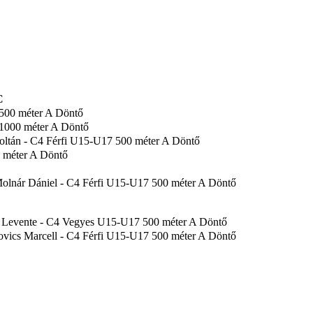
C
 500 méter A Döntő
 1000 méter A Döntő
Zoltán - C4 Férfi U15-U17 500 méter A Döntő
0 méter A Döntő
 Molnár Dániel - C4 Férfi U15-U17 500 méter A Döntő
ás Levente - C4 Vegyes U15-U17 500 méter A Döntő
novics Marcell - C4 Férfi U15-U17 500 méter A Döntő