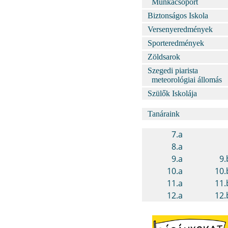
Munkacsoport
Biztonságos Iskola
Versenyeredmények
Sporteredmények
Zöldsarok
Szegedi piarista
meteorológiai állomás
Szülők Iskolája
Tanáraink