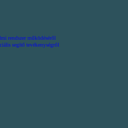
lmi rendszer működéséről
ciális segítő tevékenységről