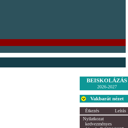
BEISKOLÁZÁS
2026-2027
Vakbarát nézet
Étkezés
Leírás
Nyilatkozat
kedvezményes