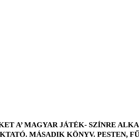
KET A’ MAGYAR JÁTÉK- SZÍNRE AL
KTATÓ. MÁSADIK KÖNYV. PESTEN, FŰ