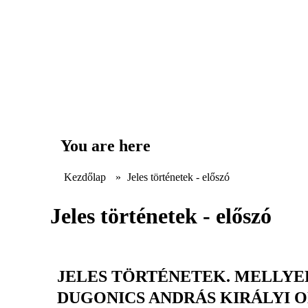
You are here
Kezdőlap
»
Jeles történetek - előszó
Jeles történetek - előszó
JELES TÖRTÉNETEK. MELLYE
DUGONICS ANDRÁS KIRÁLYI O