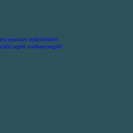
lmi rendszer működéséről
ciális segítő tevékenységről