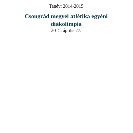
Tanév:
2014-2015
Csongrád megyei atlétika egyéni
diákolimpia
2015. április 27.