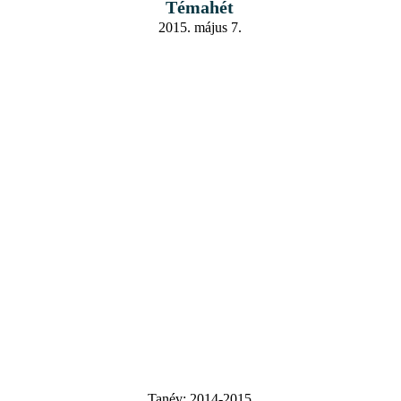
Témahét
2015. május 7.
Tanév:
2014-2015