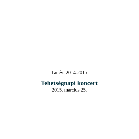
Tanév:
2014-2015
Tehetségnapi koncert
2015. március 25.