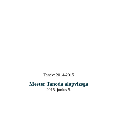
Tanév:
2014-2015
Mester Tanoda alapvizsga
2015. június 5.