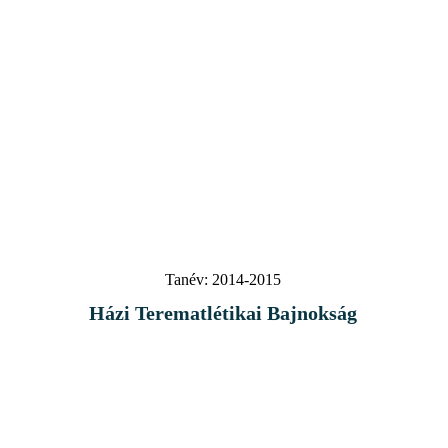
Tanév:
2014-2015
Házi Terematlétikai Bajnokság