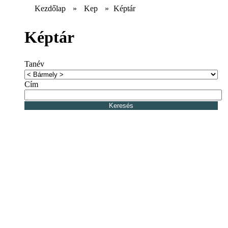
Kezdőlap
»
Kep
»
Képtár
Képtár
Tanév
Cím