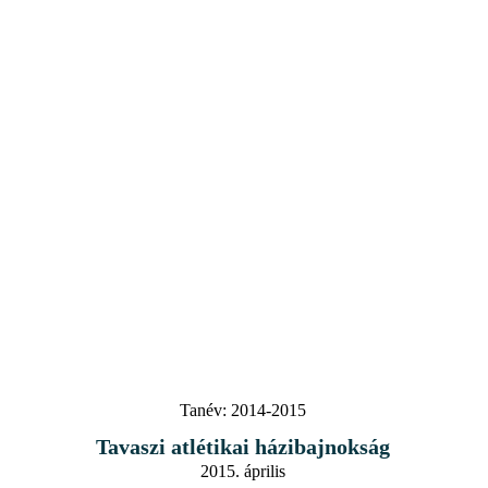
Tanév:
2014-2015
Tavaszi atlétikai házibajnokság
2015. április