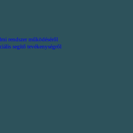
lmi rendszer működéséről
ciális segítő tevékenységről