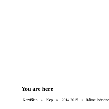
You are here
Kezdőlap
»
Kep
»
2014 2015
»
Rákosi börtöne