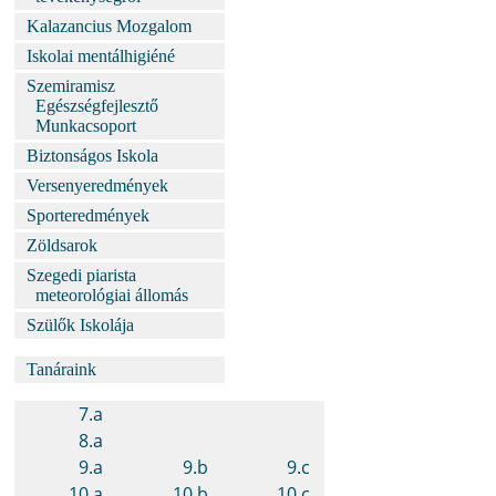
Kalazancius Mozgalom
Iskolai mentálhigiéné
Szemiramisz
Egészségfejlesztő
Munkacsoport
Biztonságos Iskola
Versenyeredmények
Sporteredmények
Zöldsarok
Szegedi piarista
meteorológiai állomás
Szülők Iskolája
Tanáraink