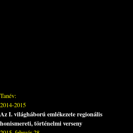
Tanév:
2014-2015
Az I. világháború emlékezete regionális
honismereti, történelmi verseny
2015. február 28.