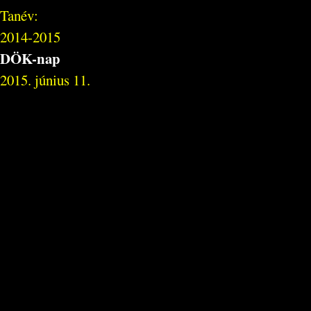
Tanév:
2014-2015
DÖK-nap
2015. június 11.