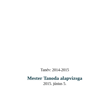
Tanév:
2014-2015
Mester Tanoda alapvizsga
2015. június 5.