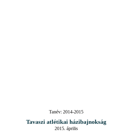
Tanév:
2014-2015
Tavaszi atlétikai házibajnokság
2015. április