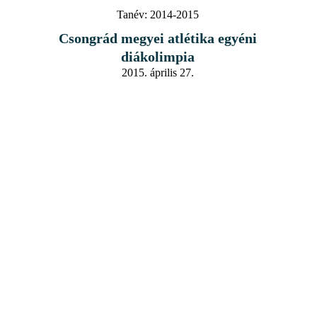
Tanév:
2014-2015
Csongrád megyei atlétika egyéni
diákolimpia
2015. április 27.