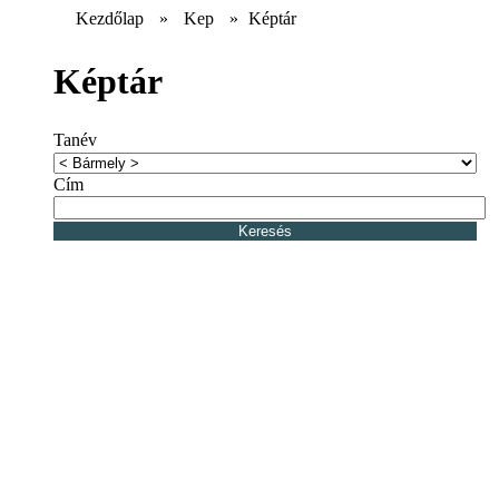
Kezdőlap
»
Kep
»
Képtár
Képtár
Tanév
Cím