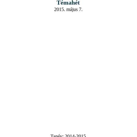
Témahét
2015. május 7.
Tanév:
2014-2015