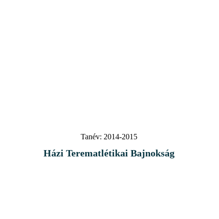
Tanév:
2014-2015
Házi Terematlétikai Bajnokság