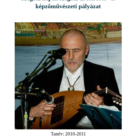
képzőművészeti pályázat
Tanév:
2010-2011