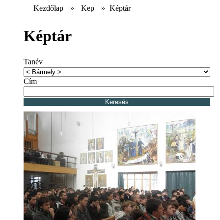
Kezdőlap
»
Kep
»
Képtár
Képtár
Tanév
Cím