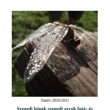
Tanév:
2010-2011
Szegedi képek szegedi arcok fotó- és