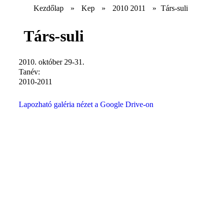
Kezdőlap
»
Kep
»
2010 2011
»
Társ-suli
Társ-suli
2010. október 29-31.
Tanév:
2010-2011
Lapozható galéria nézet a Google Drive-on