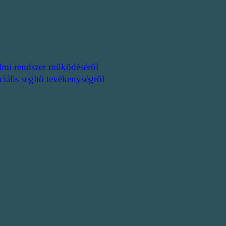
lmi rendszer működéséről
ciális segítő tevékenységről