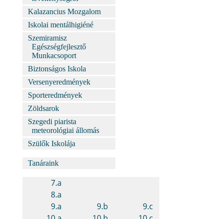
Kalazancius Mozgalom
Iskolai mentálhigiéné
Szemiramisz
Egészségfejlesztő
Munkacsoport
Biztonságos Iskola
Versenyeredmények
Sporteredmények
Zöldsarok
Szegedi piarista
meteorológiai állomás
Szülők Iskolája
Tanáraink