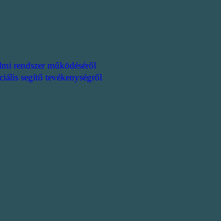
lmi rendszer működéséről
ciális segítő tevékenységről