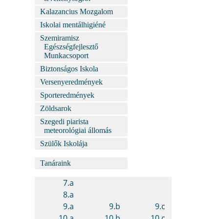
Kalazancius Mozgalom
Iskolai mentálhigiéné
Szemiramisz
Egészségfejlesztő
Munkacsoport
Biztonságos Iskola
Versenyeredmények
Sporteredmények
Zöldsarok
Szegedi piarista
meteorológiai állomás
Szülők Iskolája
Tanáraink