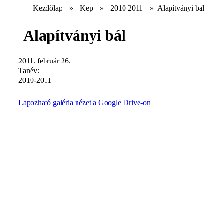
Kezdőlap
»
Kep
»
2010 2011
»
Alapítványi bál
Alapítványi bál
2011. február 26.
Tanév:
2010-2011
Lapozható galéria nézet a Google Drive-on