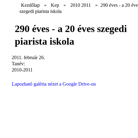
Kezdőlap
»
Kep
»
2010 2011
»
290 éves - a 20 éve
szegedi piarista iskola
290 éves - a 20 éves szegedi
piarista iskola
2011. február 26.
Tanév:
2010-2011
Lapozható galéria nézet a Google Drive-on