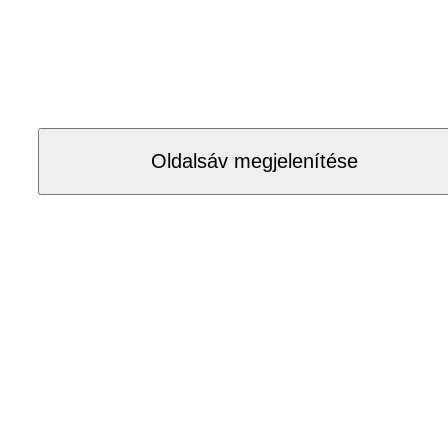
Oldalsáv megjelenítése