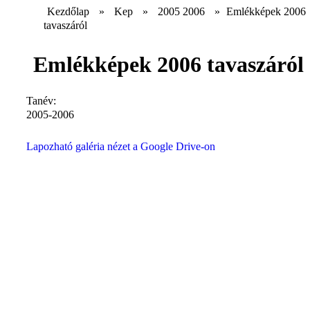
Kezdőlap
»
Kep
»
2005 2006
»
Emlékképek 2006
tavaszáról
Emlékképek 2006 tavaszáról
Tanév:
2005-2006
Lapozható galéria nézet a Google Drive-on