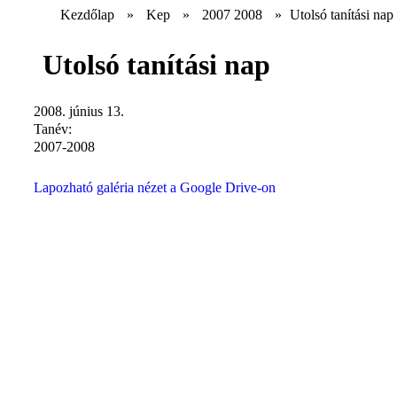
Kezdőlap
»
Kep
»
2007 2008
»
Utolsó tanítási nap
Utolsó tanítási nap
2008. június 13.
Tanév:
2007-2008
Lapozható galéria nézet a Google Drive-on