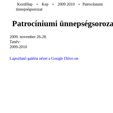
Kezdőlap
»
Kep
»
2009 2010
»
Patrocíniumi
ünnepségsorozat
Patrocíniumi ünnepségsoroza
2009. november 26-28.
Tanév:
2009-2010
Lapozható galéria nézet a Google Drive-on