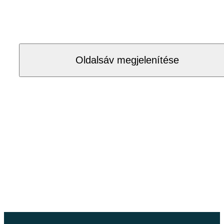
Oldalsáv megjelenítése