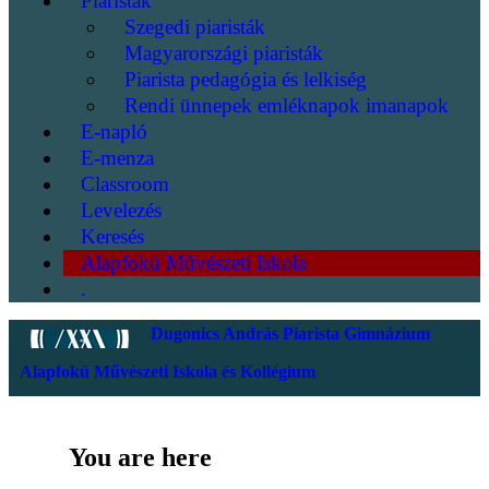
Piaristák
Szegedi piaristák
Magyarországi piaristák
Piarista pedagógia és lelkiség
Rendi ünnepek emléknapok imanapok
E-napló
E-menza
Classroom
Levelezés
Keresés
Alapfokú Művészeti Iskola
.
Dugonics András Piarista Gimnázium
Alapfokú Művészeti Iskola és Kollégium
You are here