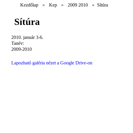
Kezdőlap
»
Kep
»
2009 2010
»
Sítúra
Sítúra
2010. január 3-6.
Tanév:
2009-2010
Lapozható galéria nézet a Google Drive-on