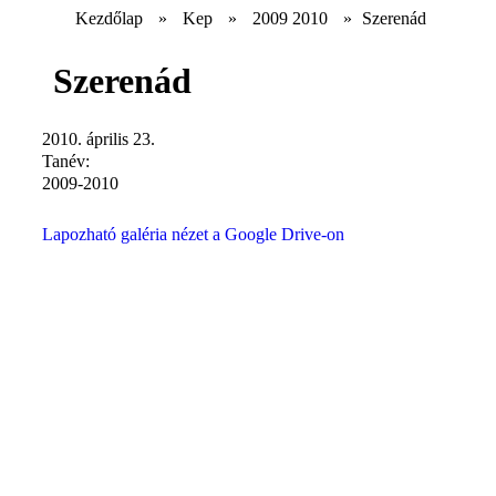
Kezdőlap
»
Kep
»
2009 2010
»
Szerenád
Szerenád
2010. április 23.
Tanév:
2009-2010
Lapozható galéria nézet a Google Drive-on