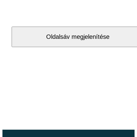
Oldalsáv megjelenítése