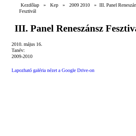
Kezdőlap
»
Kep
»
2009 2010
»
III. Panel Reneszá
Fesztivál
III. Panel Reneszánsz Fesztiv
2010. május 16.
Tanév:
2009-2010
Lapozható galéria nézet a Google Drive-on