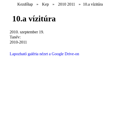
Kezdőlap
»
Kep
»
2010 2011
»
10.a vízitúra
10.a vízitúra
2010. szeptember 19.
Tanév:
2010-2011
Lapozható galéria nézet a Google Drive-on