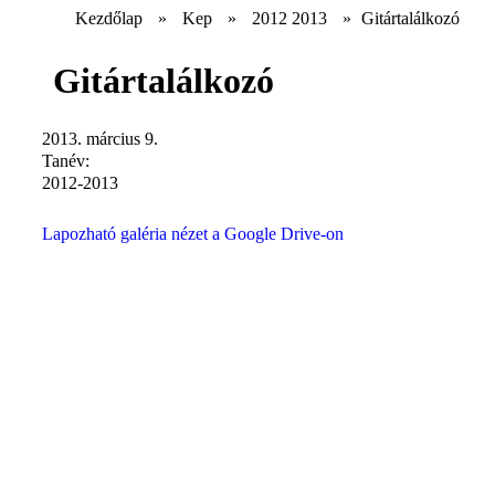
Kezdőlap
»
Kep
»
2012 2013
»
Gitártalálkozó
Gitártalálkozó
2013. március 9.
Tanév:
2012-2013
Lapozható galéria nézet a Google Drive-on