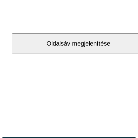
Oldalsáv megjelenítése