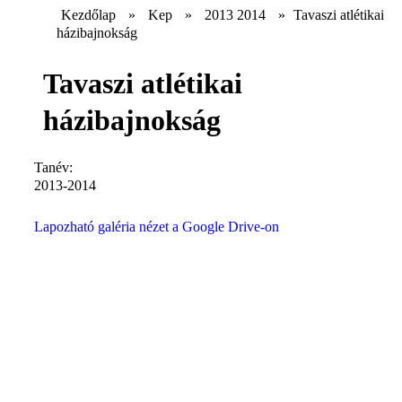
Kezdőlap
»
Kep
»
2013 2014
»
Tavaszi atlétikai
házibajnokság
Tavaszi atlétikai
házibajnokság
Tanév:
2013-2014
Lapozható galéria nézet a Google Drive-on