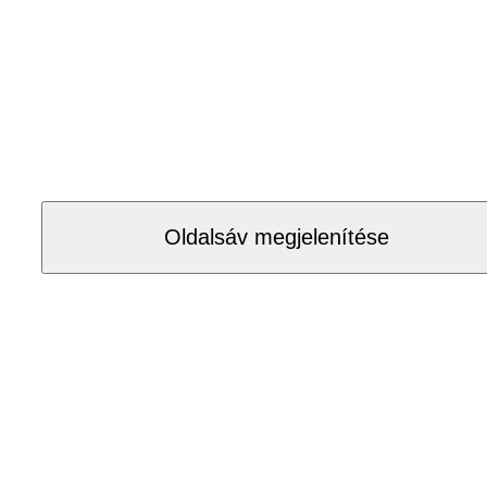
Oldalsáv megjelenítése