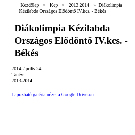
Kezdőlap
»
Kep
»
2013 2014
»
Diákolimpia
Kézilabda Országos Elődöntő IV.kcs. - Békés
Diákolimpia Kézilabda
Országos Elődöntő IV.kcs. -
Békés
2014. április 24.
Tanév:
2013-2014
Lapozható galéria nézet a Google Drive-on