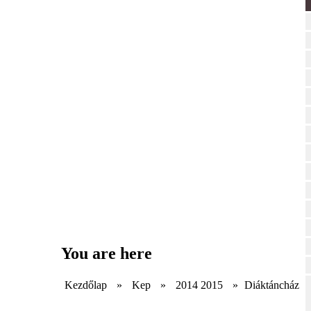
You are here
Kezdőlap
»
Kep
»
2014 2015
»
Diáktáncház