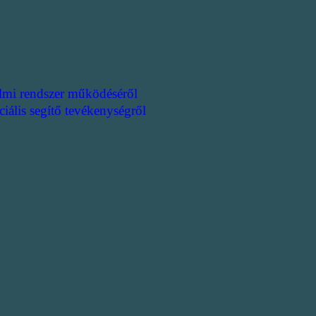
lmi rendszer működéséről
ciális segítő tevékenységről