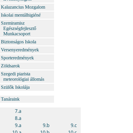
Kalazancius Mozgalom
Iskolai mentálhigiéné
Szemiramisz
Egészségfejlesztő
Munkacsoport
Biztonságos Iskola
Versenyeredmények
Sporteredmények
Zöldsarok
Szegedi piarista
meteorológiai állomás
Szülők Iskolája
Tanáraink