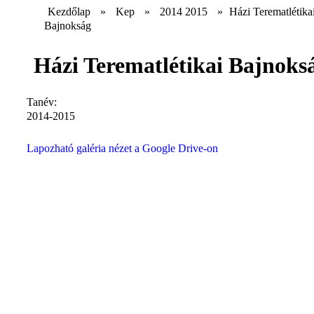
Kezdőlap
»
Kep
»
2014 2015
»
Házi Terematlétika
Bajnokság
Házi Terematlétikai Bajnoks
Tanév:
2014-2015
Lapozható galéria nézet a Google Drive-on