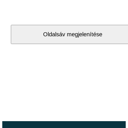
Oldalsáv megjelenítése