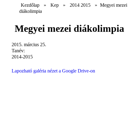
Kezdőlap
»
Kep
»
2014 2015
»
Megyei mezei
diákolimpia
Megyei mezei diákolimpia
2015. március 25.
Tanév:
2014-2015
Lapozható galéria nézet a Google Drive-on