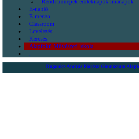
Rendi ünnepek emléknapok imanapok
E-napló
E-menza
Classroom
Levelezés
Keresés
Alapfokú Művészeti Iskola
.
Dugonics András Piarista Gimnázium Alapfo