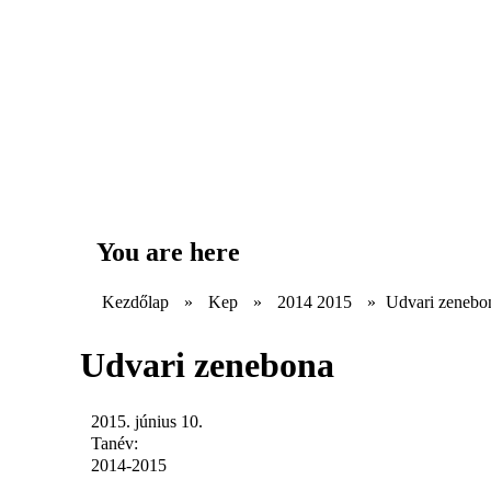
You are here
Kezdőlap
»
Kep
»
2014 2015
»
Udvari zenebo
Udvari zenebona
2015. június 10.
Tanév:
2014-2015