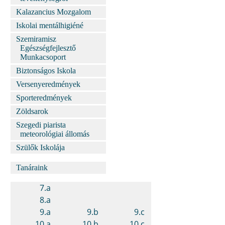
Kalazancius Mozgalom
Iskolai mentálhigiéné
Szemiramisz
Egészségfejlesztő
Munkacsoport
Biztonságos Iskola
Versenyeredmények
Sporteredmények
Zöldsarok
Szegedi piarista
meteorológiai állomás
Szülők Iskolája
Tanáraink