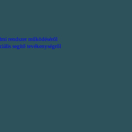
lmi rendszer működéséről
ciális segítő tevékenységről