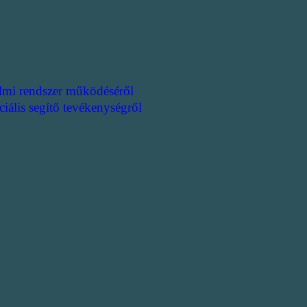
lmi rendszer működéséről
ciális segítő tevékenységről