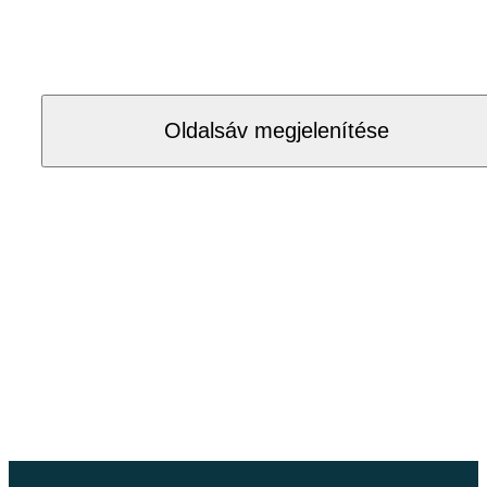
Oldalsáv megjelenítése