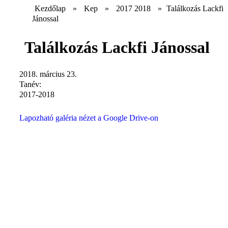
Kezdőlap
»
Kep
»
2017 2018
»
Találkozás Lackfi
Jánossal
Találkozás Lackfi Jánossal
2018. március 23.
Tanév:
2017-2018
Lapozható galéria nézet a Google Drive-on