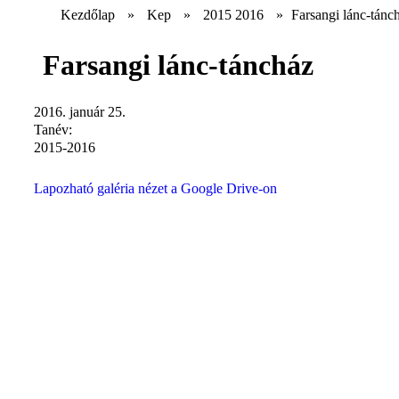
Kezdőlap
»
Kep
»
2015 2016
»
Farsangi lánc-tánc
Farsangi lánc-táncház
2016. január 25.
Tanév:
2015-2016
Lapozható galéria nézet a Google Drive-on