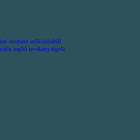
lmi rendszer működéséről
ciális segítő tevékenységről