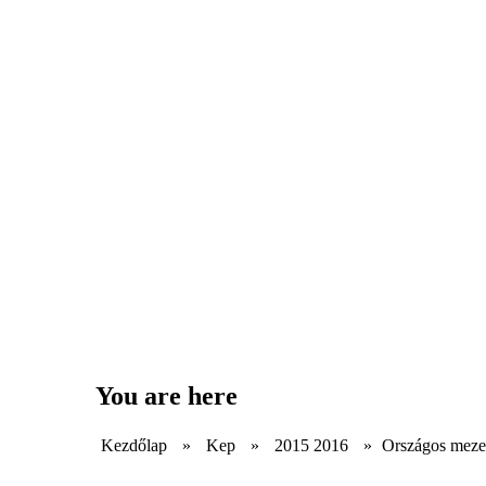
You are here
Kezdőlap
»
Kep
»
2015 2016
»
Országos meze