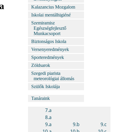
a
Kalazancius Mozgalom
Iskolai mentálhigiéné
Szemiramisz
Egészségfejlesztő
Munkacsoport
Biztonságos Iskola
Versenyeredmények
Sporteredmények
Zöldsarok
Szegedi piarista
meteorológiai állomás
Szülők Iskolája
Tanáraink