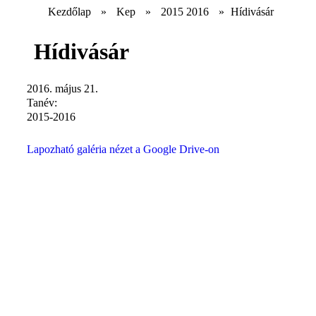
Kezdőlap
»
Kep
»
2015 2016
»
Hídivásár
Hídivásár
2016. május 21.
Tanév:
2015-2016
Lapozható galéria nézet a Google Drive-on