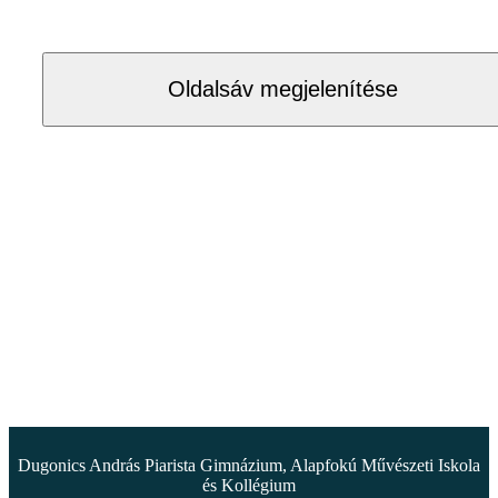
Oldalsáv megjelenítése
Dugonics András Piarista Gimnázium, Alapfokú Művészeti Iskola
és Kollégium