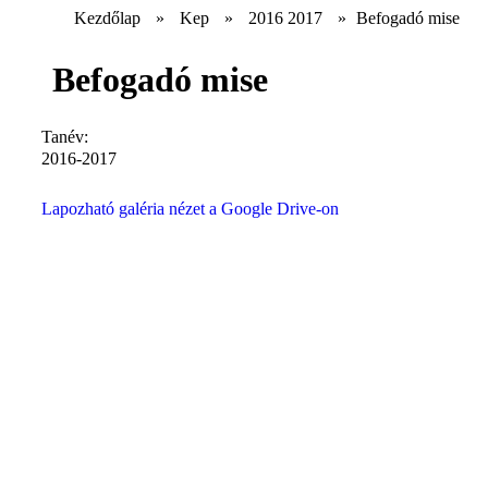
Kezdőlap
»
Kep
»
2016 2017
»
Befogadó mise
Befogadó mise
Tanév:
2016-2017
Lapozható galéria nézet a Google Drive-on