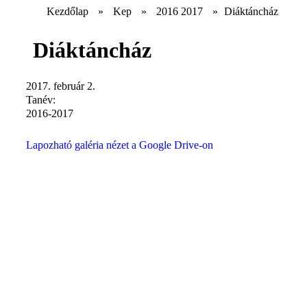
Kezdőlap
»
Kep
»
2016 2017
»
Diáktáncház
Diáktáncház
2017. február 2.
Tanév:
2016-2017
Lapozható galéria nézet a Google Drive-on