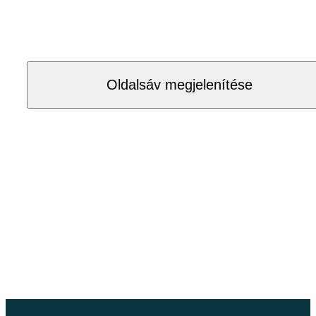
Oldalsáv megjelenítése