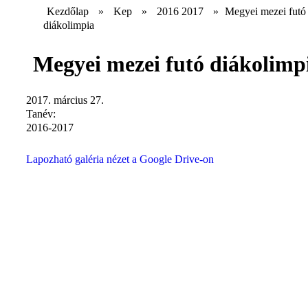
Kezdőlap
»
Kep
»
2016 2017
»
Megyei mezei futó
diákolimpia
Megyei mezei futó diákolimp
2017. március 27.
Tanév:
2016-2017
Lapozható galéria nézet a Google Drive-on