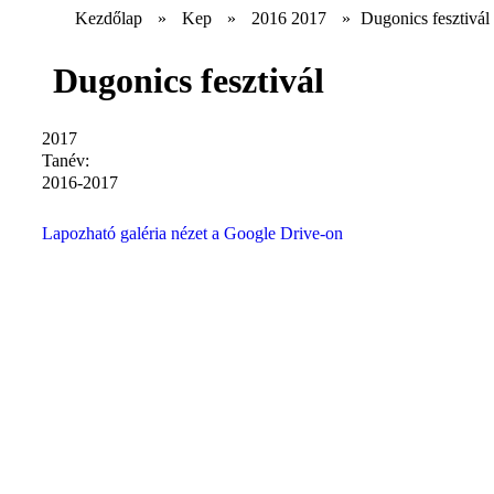
Kezdőlap
»
Kep
»
2016 2017
»
Dugonics fesztivál
Dugonics fesztivál
2017
Tanév:
2016-2017
Lapozható galéria nézet a Google Drive-on